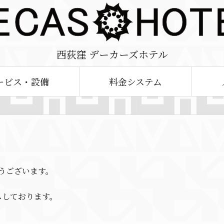
西荻窪 デーカーズホテル
ービス・設備
料金システム
とうございます。
スしております。