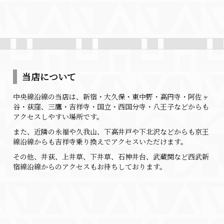
当店について
中央線沿線の当店は、新宿・大久保・東中野・高円寺・
阿佐ヶ
谷・荻窪、三鷹・吉祥寺・国立・西国分寺・
八王子などからも
アクセスしやすい場所です。
また、近隣の永福や久我山、
下高井戸や下北沢などからも京王
線沿線からも吉祥寺乗り換えでア
クセスいただけます。
その他、井荻、上井草、下井草、石神井台、
武蔵関など西武新
宿線沿線からのアクセスもお待ちしております。