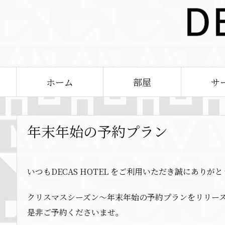
ホーム
部屋
サ
年末年始の予約プラン
いつもDECAS HOTEL をご利用いただき誠にありが
クリスマスシーズン～年末年始の予約プランをリリー
是非ご予約くださいませ。