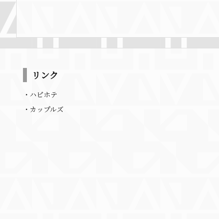
リンク
・
ハピホテ
・
カップルズ